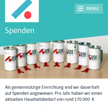
Skip
MENU
to
main
content
Spenden
Als gemeinnützige Einrichtung sind wir dauerhaft
auf Spenden angewiesen. Pro Jahr haben wir einen
aktuellen Haushaltsbedarf von rund 170.000 €.