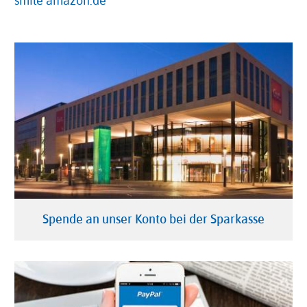
smile amazon.de
Spende an unser Konto bei der Sparkasse